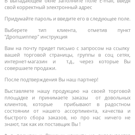
В выпадающем окне заполните поле E-mail, введя
свой корректный электронный адрес
Придумайте пароль и введите его в следующее поле.
Выберете тип клиента, отметив пункт
"Дропшиппер"
инструкция
Вам на почту придет письмо с запросом на ссылку
вашей торговой страницы, группы в соц сетях,
интернет-магазин и т.д., через которые Вы
совершаете продажи.
После подтверждения Вы наш партнер!
Выставляете нашу продукцию на своей торговой
площадке и принимаете заказы от довольных
клиентов, которые прибывают в радостном
состоянии от нашего ассортимента, качества и
быстрого сбора заказов, но про нас ничего не
знают, так как их поставщик Вы !