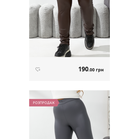
190
.00 грн
Лосини Комбі коричневий
артикул 613
РОЗПРОДАЖ
190
.00 грн
Ціна