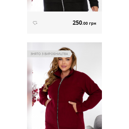
250
.00 грн
Тепла кофтинка на флісі чорний
артикул 644
ЗНЯТО З ВИРОБНИЦТВА
250
.00 грн
Ціна
Немає в наявності