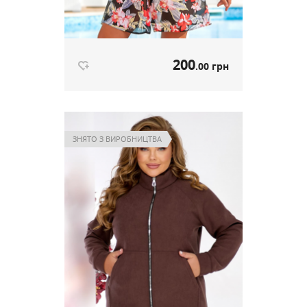
200
.00 грн
Пляжна туніка червоно-чорний
артикул 547
ЗНЯТО З ВИРОБНИЦТВА
200
.00 грн
Ціна