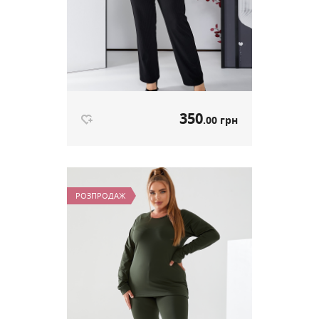
350
.00 грн
Костюм мустанг рубчик чорний
артикул 604
РОЗПРОДАЖ
350
.00 грн
Ціна