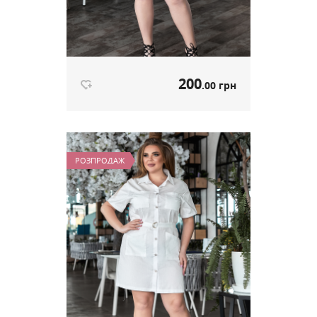
200
.00 грн
Сукня з пояском червоний
артикул 545
РОЗПРОДАЖ
200
.00 грн
Ціна