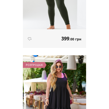
399
.00 грн
Жіноча тепла термобілизна хакі
артикул 593
РОЗПРОДАЖ
399
.00 грн
Ціна