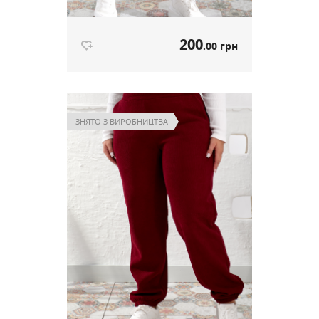
200
.00 грн
Теплі штани на флісі чорний
артикул 643
ЗНЯТО З ВИРОБНИЦТВА
200
.00 грн
Ціна
Немає в наявності