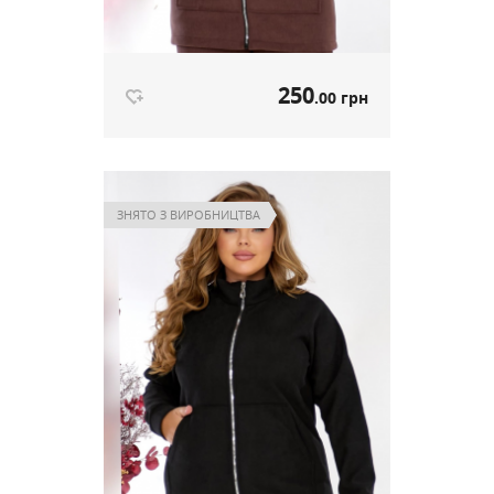
250
.00 грн
Тепла кофтинка на флісі шоколад
артикул 644
ЗНЯТО З ВИРОБНИЦТВА
250
.00 грн
Ціна
Немає в наявності