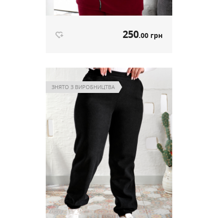
250
.00 грн
Тепла кофтинка на флісі марсал
артикул 644
ЗНЯТО З ВИРОБНИЦТВА
250
.00 грн
Ціна
Немає в наявності