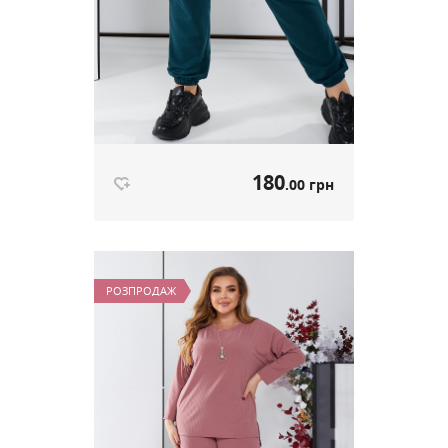
180
.00 грн
Штани трикотажні зелений
артикул 605
РОЗПРОДАЖ
180
.00 грн
Ціна