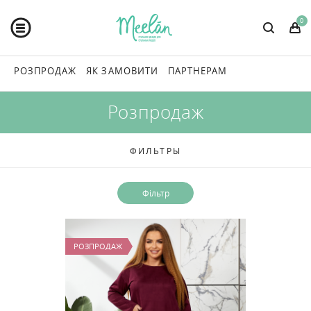
0
РОЗПРОДАЖ
ЯК ЗАМОВИТИ
ПАРТНЕРАМ
Розпродаж
ФИЛЬТРЫ
РОЗПРОДАЖ