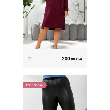
200
.00 грн
Красива сукня-туніка бордо
артикул 616
РОЗПРОДАЖ
200
.00 грн
Ціна