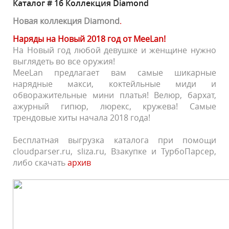
Каталог # 16 Коллекция Diamond
Новая
коллекция
Diamond
.
Наряды на Новый 2018 год от MeeLan!
На Новый год любой девушке и женщине нужно
выглядеть во все оружия!
MeeLan предлагает вам самые шикарные
нарядные макси, коктейльные миди и
обворажительные мини платья! Велюр, бархат,
ажурный гипюр, люрекс, кружева! Самые
трендовые хиты начала 2018 года!
Бесплатная выгрузка каталога при помощи
cloudparser.ru, sliza.ru, Взакупке и ТурбоПарсер,
либо скачать
архив