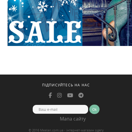
ПІДПИСУЙТЕСЬ НА НАС
Ok
Мапа сайту
© 2016 Meelan.com.ua - інтернет-магазин одягу