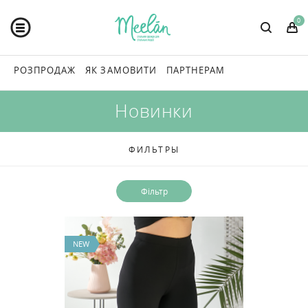
0
РОЗПРОДАЖ
ЯК ЗАМОВИТИ
ПАРТНЕРАМ
Новинки
ФИЛЬТРЫ
NEW