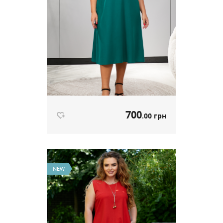
700
.00 грн
Сукня зелений артикул 611
700
.00 грн
Ціна
NEW