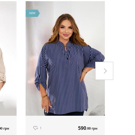
NEW
NEW
590
1
00 грн
.00 грн