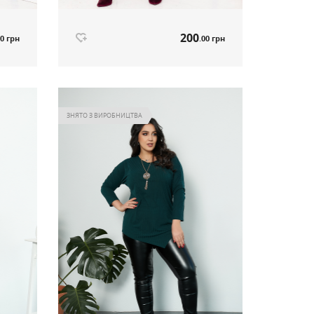
200
00 грн
.00 грн
Штани чорний артикул 551
200
00 грн
.00 грн
Ціна
ЗНЯТО З ВИРОБНИЦТВА
ті
Немає в наявності