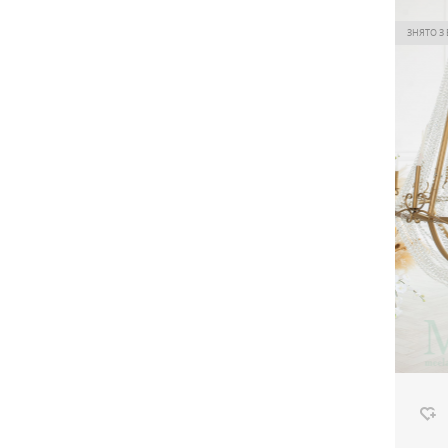
Ціна
ЗНЯТО З