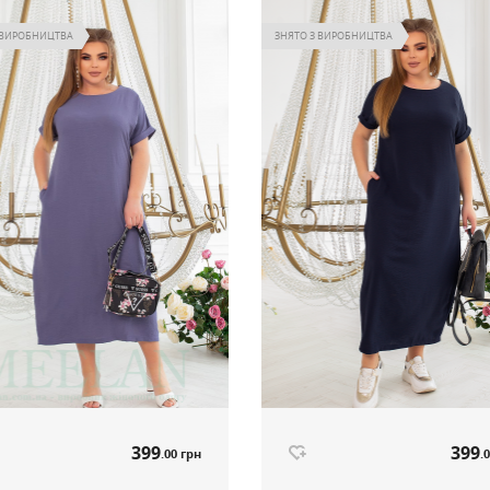
250
250
.00 грн
.
Ціна
 ВИРОБНИЦТВА
ЗНЯТО З ВИРОБНИЦТВА
Немає в наявності
Немає в наявнос
399
399
.00 грн
.