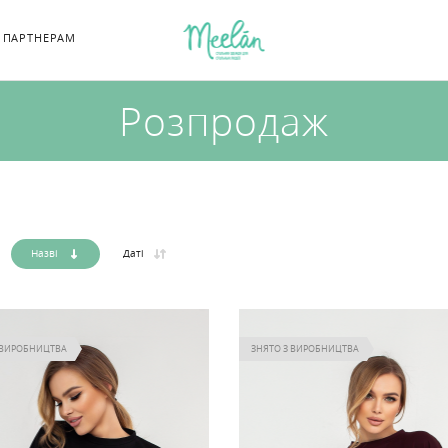
ПАРТНЕРАМ
Розпродаж
Назві
Даті
 ВИРОБНИЦТВА
ЗНЯТО З ВИРОБНИЦТВА