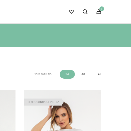
0
Показати по
24
48
96
ЗНЯТО З ВИРОБНИЦТВА