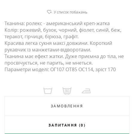
У список побажань
Тканина: ролекс - американський креп-жатка
Колір: рожевий, бузок, чорний, фіолет, синій, беж,
теракот, гірчиця, бірюза, графіт.
Красива легка сукня максі довжини. Короткий
рукавчик із манжетами-відворотами.
Тканина має ефект жатки. Дуже приємна до тіла, не
просвічується, не парить, не мнеться.
Параметри моделі: ОГ107 ОТ85 ОС114, зріст 170
ЗАМОВЛЕННЯ
ЗАПИТАННЯ (0)