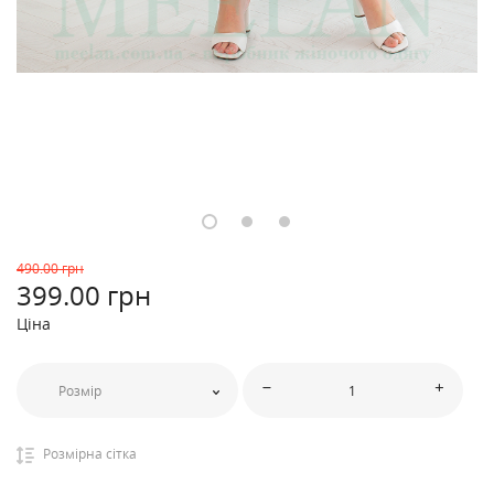
490
.00 грн
399
.00 грн
Ціна
Розмір
Розмірна сітка