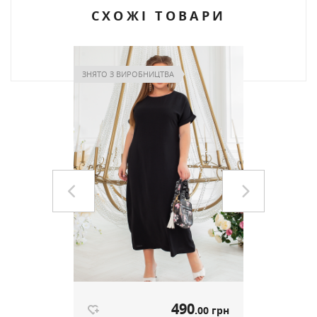
СХОЖІ ТОВАРИ
ЗНЯТО З ВИРОБНИЦТВА
ЗНЯТО З В
9
490
1
.00 грн
.00 грн