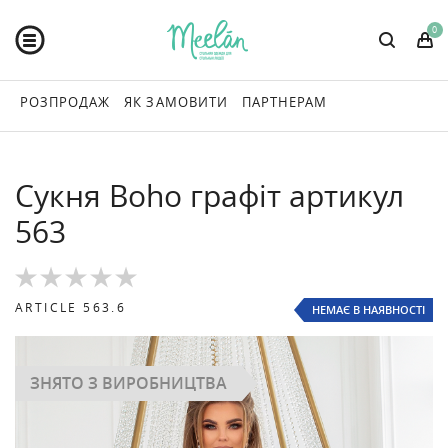
0
РОЗПРОДАЖ
ЯК ЗАМОВИТИ
ПАРТНЕРАМ
Сукня Boho графіт артикул
563
ARTICLE
563.6
НЕМАЄ В НАЯВНОСТІ
ЗНЯТО З ВИРОБНИЦТВА