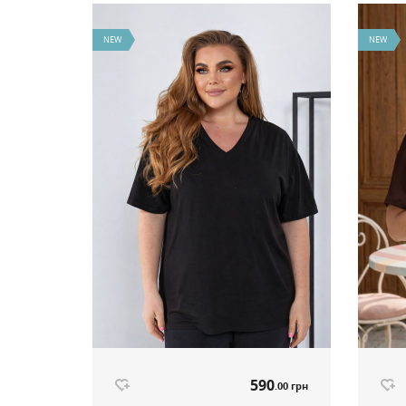
NEW
NEW
590
.00 грн