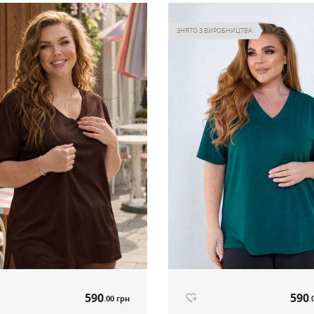
ЗНЯТО З ВИРОБНИЦТВА
590
590
.00 грн
.