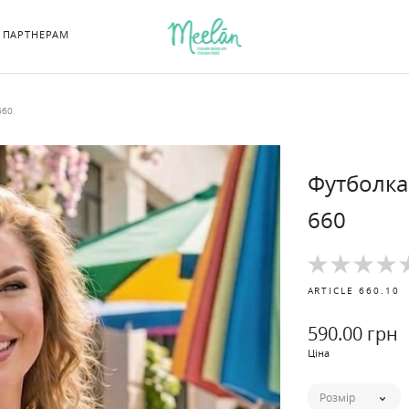
ПАРТНЕРАМ
660
Футболка
660
ARTICLE
660.10
590
.00 грн
Ціна
Розмір