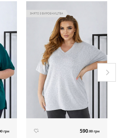
ЗНЯТО З ВИРОБНИЦТВА
NEW
590
00 грн
.00 грн