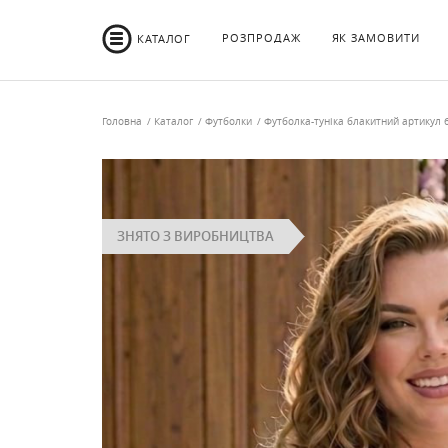
РОЗПРОДАЖ
ЯК ЗАМОВИТИ
КАТАЛОГ
Головна
Каталог
Футболки
Футболка-туніка блакитний артикул 
ЗНЯТО З ВИРОБНИЦТВА