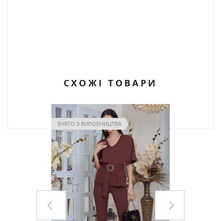
СХОЖІ ТОВАРИ
ЗНЯТО З ВИРОБНИЦТВА
ЗНЯТО З В