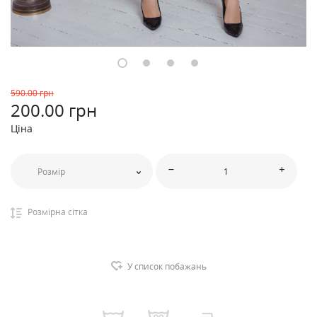
590
.00 грн
200
.00 грн
Ціна
Розмір
Розмірна сітка
У список побажань