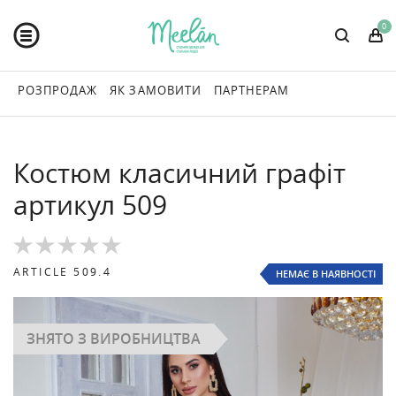
0
РОЗПРОДАЖ
ЯК ЗАМОВИТИ
ПАРТНЕРАМ
Костюм класичний графіт
артикул 509
ARTICLE
509.4
НЕМАЄ В НАЯВНОСТІ
ЗНЯТО З ВИРОБНИЦТВА