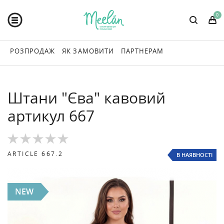
0
РОЗПРОДАЖ
ЯК ЗАМОВИТИ
ПАРТНЕРАМ
Штани "Єва" кавовий
артикул 667
ARTICLE
667.2
В НАЯВНОСТІ
NEW