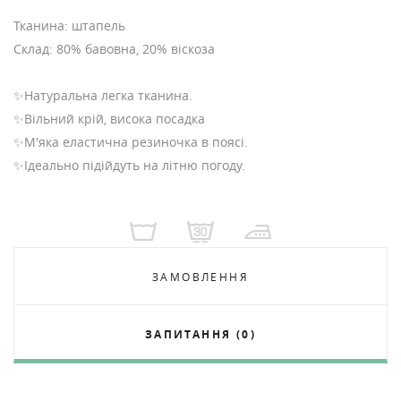
Тканина: штапель
Склад: 80% бавовна, 20% віскоза
✨Натуральна легка тканина.
✨Вільний крій, висока посадка
✨М'яка еластична резиночка в поясі.
✨Ідеально підійдуть на літню погоду.
ЗАМОВЛЕННЯ
ЗАПИТАННЯ (0)