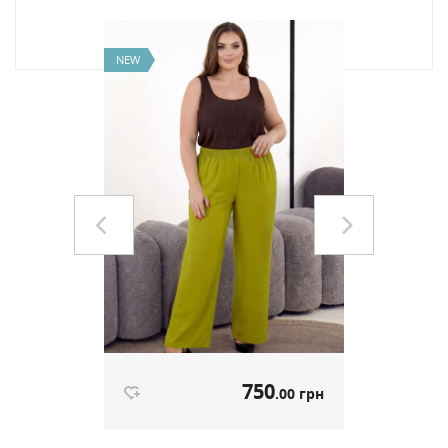
NEW
NEW
0
750
.00 грн
.00 грн