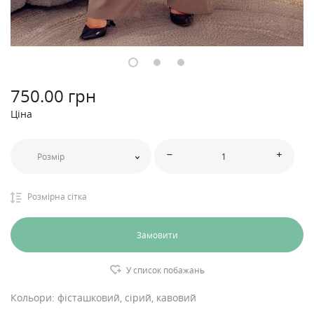
750
.00 грн
Ціна
Розмір
Розмірна сітка
Замовити
У список побажань
Кольори: фісташковий, сірий, кавовий