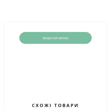
Зворотній зв’язок
СХОЖІ ТОВАРИ