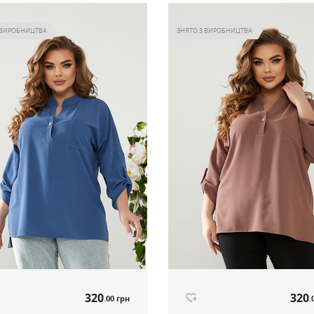
 ВИРОБНИЦТВА
ЗНЯТО З ВИРОБНИЦТВА
320
320
.00 грн
.