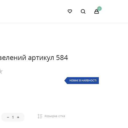
0
зелений артикул 584
НЕМАЄ В НАЯВНОСТІ
Розмірна сітка