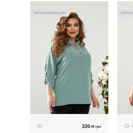
ЗНЯТО З ВИРОБНИЦТВА
ЗНЯТО З
320
1
.00 грн