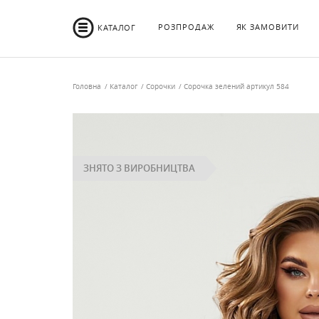
РОЗПРОДАЖ
ЯК ЗАМОВИТИ
КАТАЛОГ
Головна
Каталог
Сорочки
Сорочка зелений артикул 584
ЗНЯТО З ВИРОБНИЦТВА