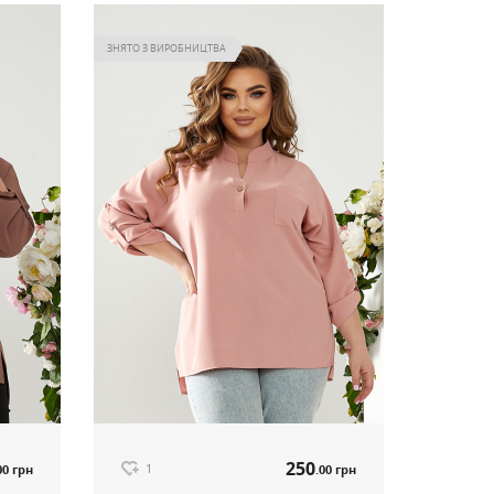
ЗНЯТО З ВИРОБНИЦТВА
250
1
00 грн
.00 грн