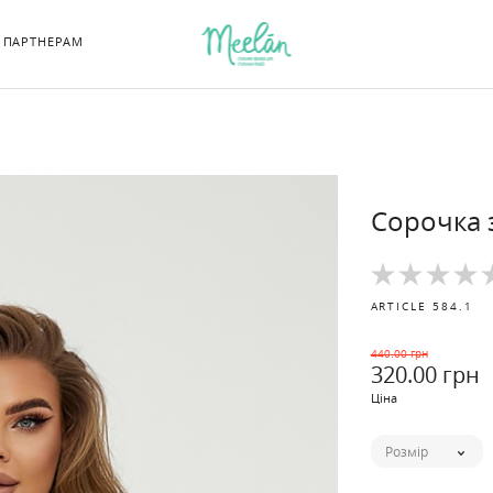
ПАРТНЕРАМ
Сорочка 
ARTICLE
584.1
440
.00 грн
320
.00 грн
Ціна
Розмір