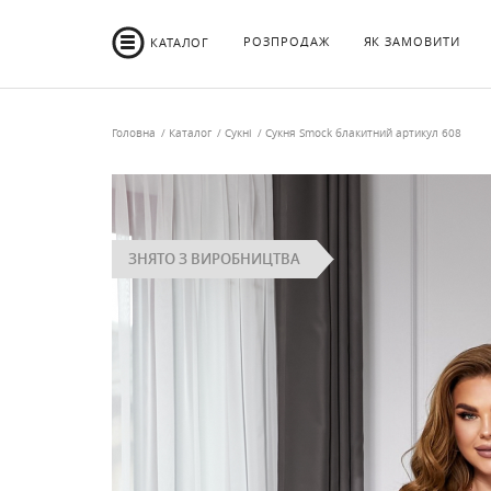
РОЗПРОДАЖ
ЯК ЗАМОВИТИ
КАТАЛОГ
Головна
Каталог
Сукні
Сукня Smock блакитний артикул 608
ЗНЯТО З ВИРОБНИЦТВА