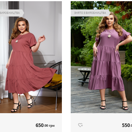
 ВИРОБНИЦТВА
ЗНЯТО З ВИРОБНИЦТВА
650
550
.00 грн
.