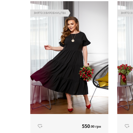
ЗНЯТО З ВИРОБНИЦТВА
ЗНЯТО З
550
.00 грн