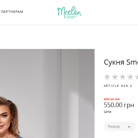
ПАРТНЕРАМ
Сукня Sm
ARTICLE
608.2
650
.00 грн
550
.00 грн
Ціна
Розмір